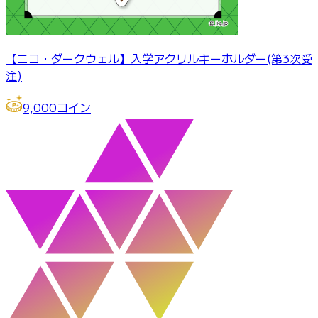
【ニコ・ダークウェル】入学アクリルキーホルダー(第3次受
注)
9,000
コイン