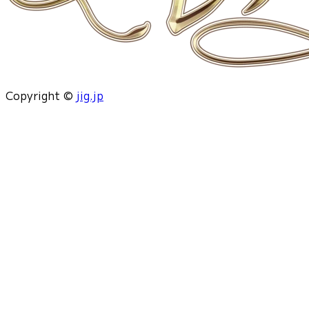
Copyright ©
jig.jp