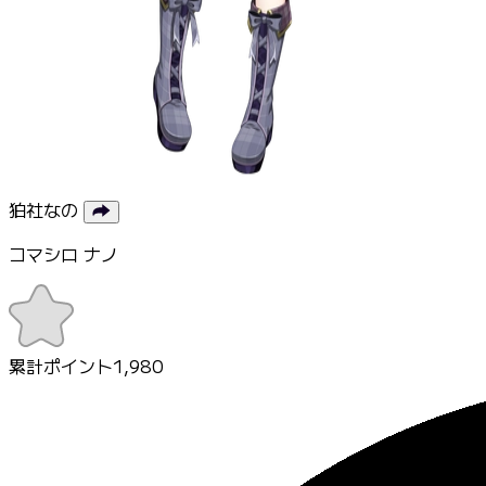
狛社なの
コマシロ ナノ
累計ポイント
1,980