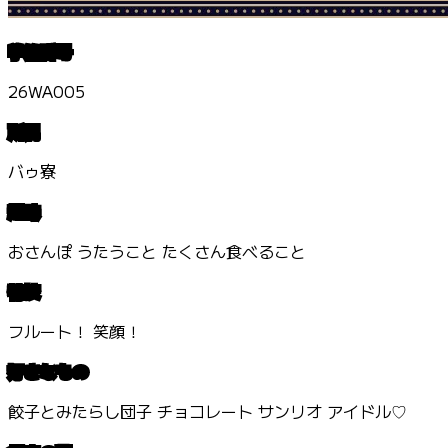
学籍番号
26WA005
所属
バゥ寮
趣味
おさんぽ うたうこと たくさん食べること
特技
フルート！ 笑顔！
好きなもの
餃子とみたらし団子 チョコレート サンリオ アイドル♡