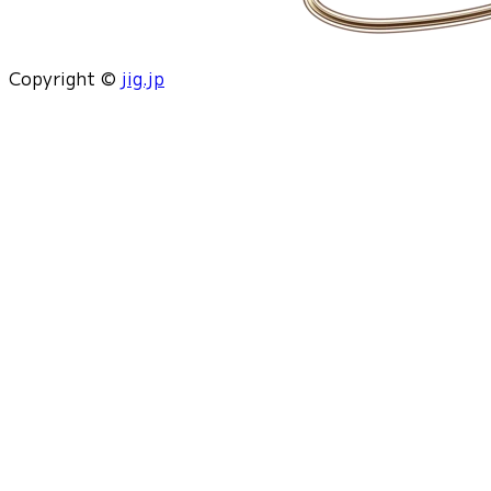
Copyright ©
jig.jp