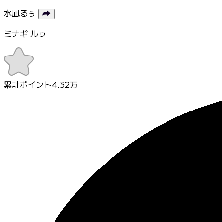
水凪るぅ
ミナギ ルゥ
累計ポイント
4.32万