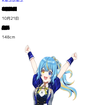
お誕生日
10月21日
身長
148cm