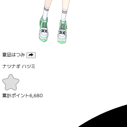
夏凪はつみ
ナツナギ ハツミ
累計ポイント
6,680