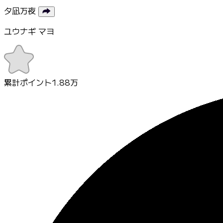
夕凪万夜
ユウナギ マヨ
累計ポイント
1.88万