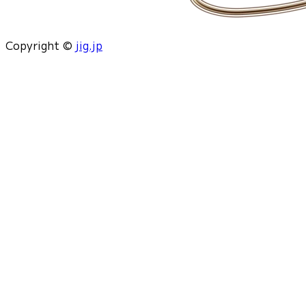
Copyright ©
jig.jp