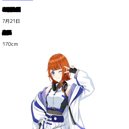
お誕生日
7月21日
身長
170cm