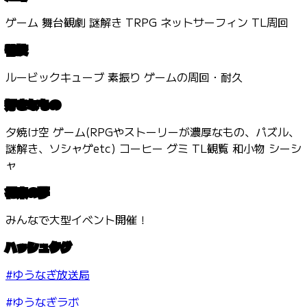
ゲーム 舞台観劇 謎解き TRPG ネットサーフィン TL周回
特技
ルービックキューブ 素振り ゲームの周回・耐久
好きなもの
夕焼け空 ゲーム(RPGやストーリーが濃厚なもの、パズル、
謎解き、ソシャゲetc) コーヒー グミ TL観覧 和小物 シーシ
ャ
将来の夢
みんなで大型イベント開催！
ハッシュタグ
#ゆうなぎ放送局
#ゆうなぎラボ