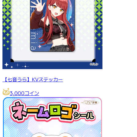
【七音うら】KVステッカー
3,000
コイン