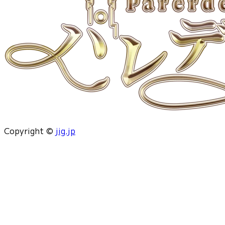
Copyright ©
jig.jp