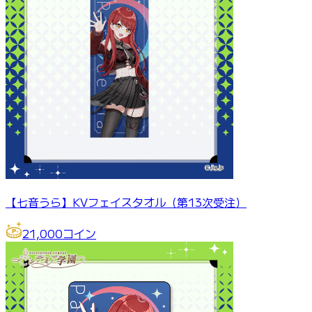
【七音うら】KVフェイスタオル（第13次受注）
21,000
コイン