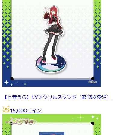
【七音うら】KVアクリルスタンド（第13次受注）
15,000
コイン