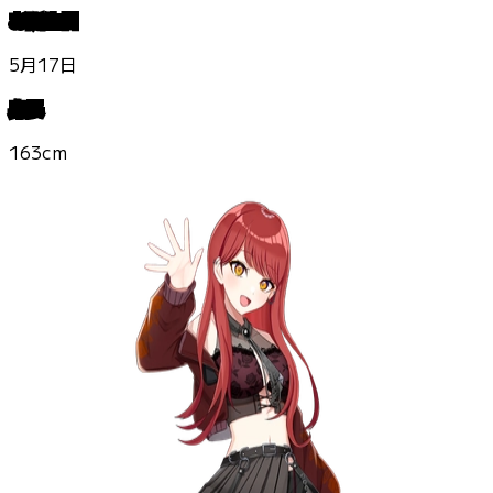
お誕生日
5月17日
身長
163cm