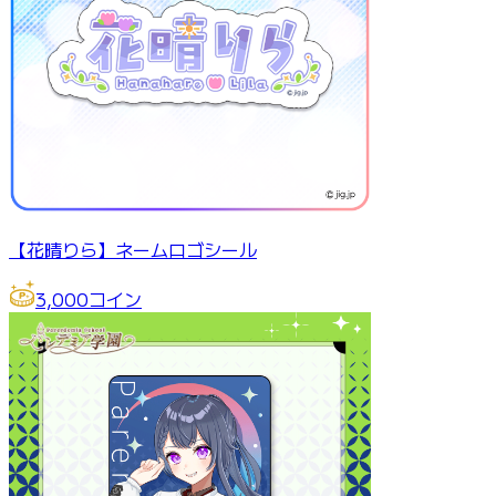
【花晴りら】ネームロゴシール
3,000
コイン