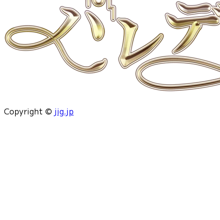
Copyright ©
jig.jp