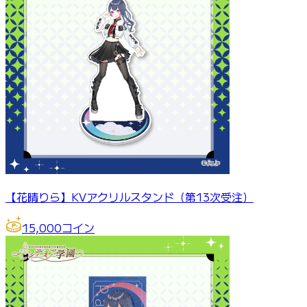
【花晴りら】KVアクリルスタンド（第13次受注）
15,000
コイン