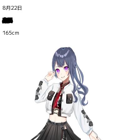
8月22日
身長
165cm