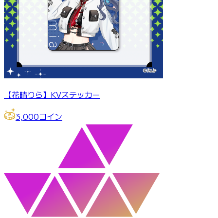
【花晴りら】KVステッカー
3,000
コイン