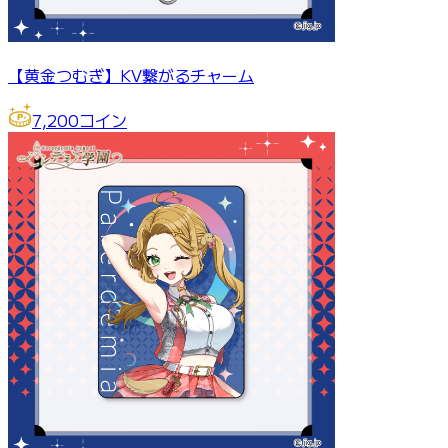
【黄金つむぎ】KV繋がるチャーム
7,200
コイン