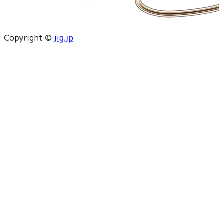
Copyright ©
jig.jp