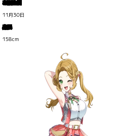
お誕生日
11月30日
身長
158cm