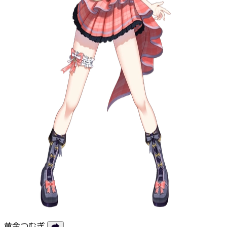
黄金つむぎ