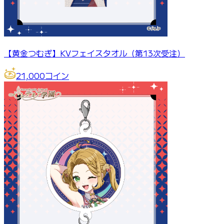
【黄金つむぎ】KVフェイスタオル（第13次受注）
21,000
コイン