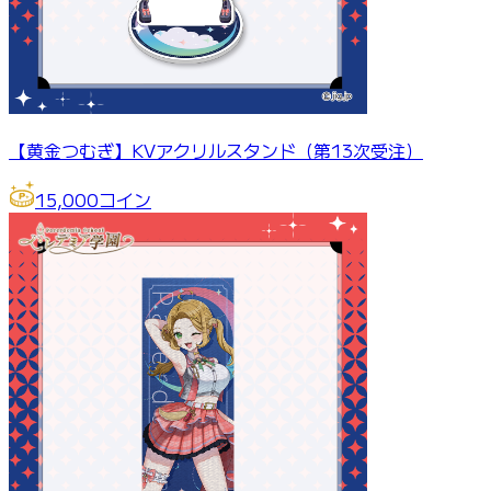
【黄金つむぎ】KVアクリルスタンド（第13次受注）
15,000
コイン