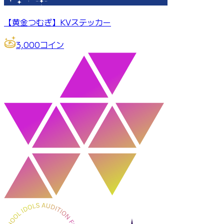
【黄金つむぎ】KVステッカー
3,000
コイン