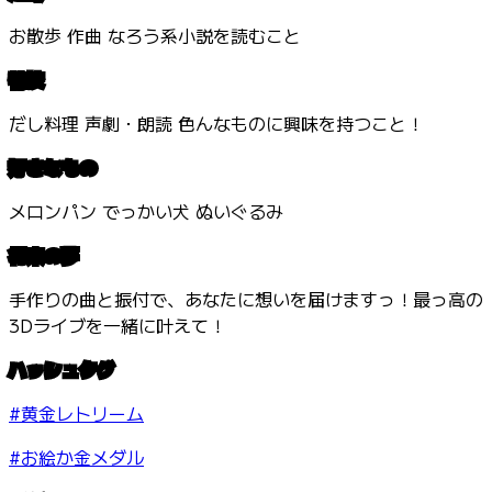
お散歩 作曲 なろう系小説を読むこと
特技
だし料理 声劇・朗読 色んなものに興味を持つこと！
好きなもの
メロンパン でっかい犬 ぬいぐるみ
将来の夢
手作りの曲と振付で、あなたに想いを届けますっ！最っ高の
3Dライブを一緒に叶えて！
ハッシュタグ
#黄金レトリーム
#お絵か金メダル