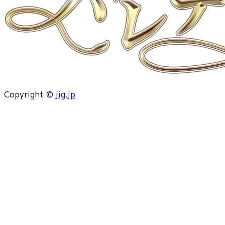
Copyright ©
jig.jp