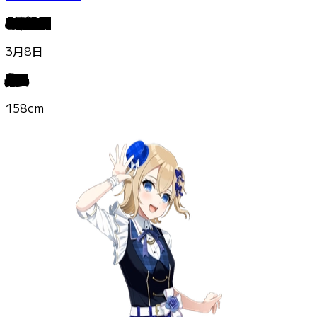
お誕生日
3月8日
身長
158cm