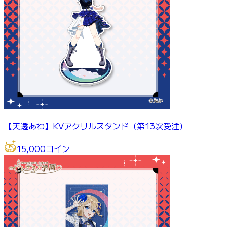
【天透あわ】KVアクリルスタンド（第13次受注）
15,000
コイン