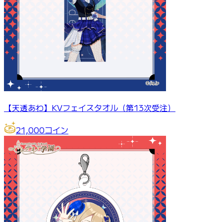
【天透あわ】KVフェイスタオル（第13次受注）
21,000
コイン