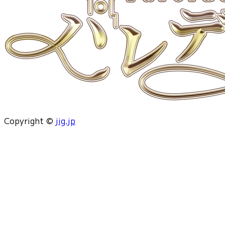
Copyright ©
jig.jp