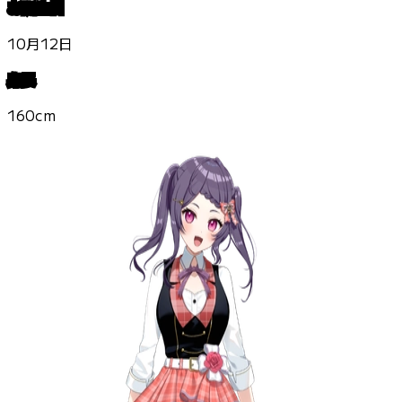
お誕生日
10月12日
身長
160cm