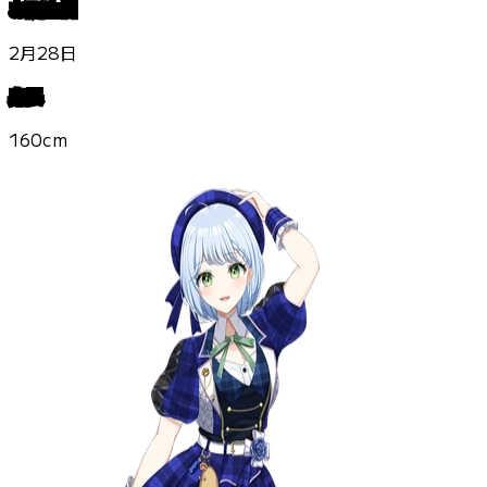
お誕生日
2月28日
身長
160cm