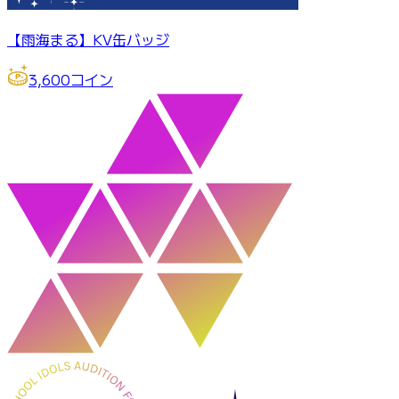
【雨海まる】KV缶バッジ
3,600
コイン