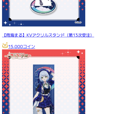
【雨海まる】KVアクリルスタンド（第13次受注）
15,000
コイン