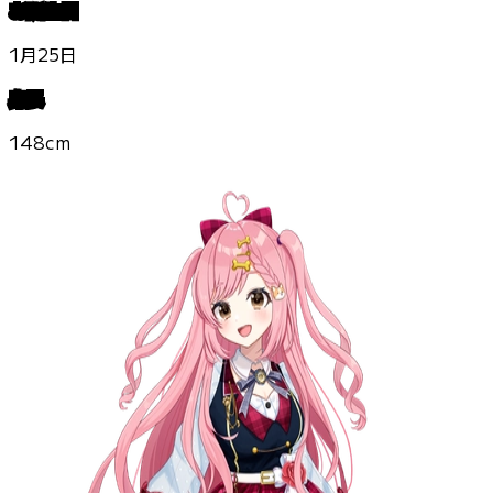
お誕生日
1月25日
身長
148cm