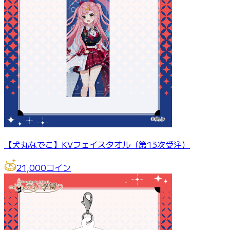
【犬丸なでこ】KVフェイスタオル（第13次受注）
21,000
コイン