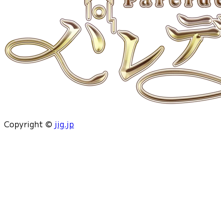
Copyright ©
jig.jp