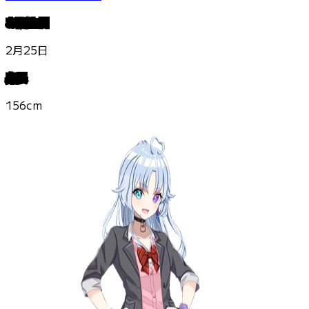
お誕生日
2月25日
身長
156cm