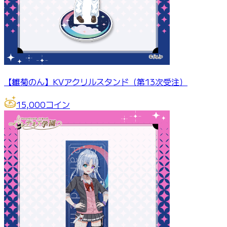
【雛菊のん】KVアクリルスタンド（第13次受注）
15,000
コイン