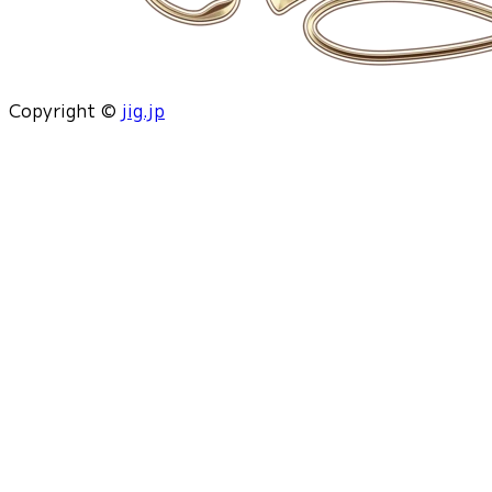
Copyright ©
jig.jp