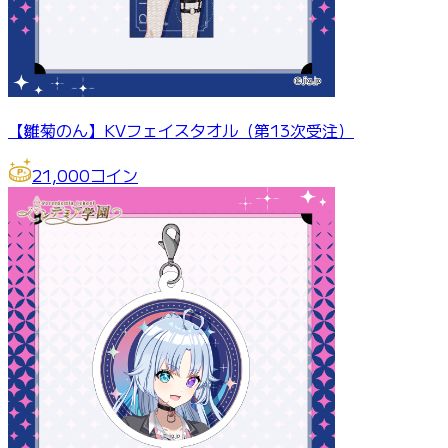
【雛菊のん】KVフェイスタオル（第13次受注）
21,000
コイン