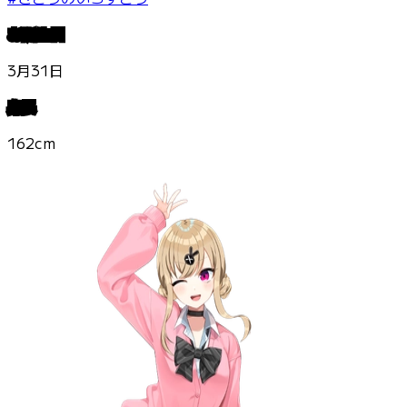
お誕生日
3月31日
身長
162cm