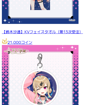
【鈴木沙透】KVフェイスタオル（第13次受注）
21,000
コイン