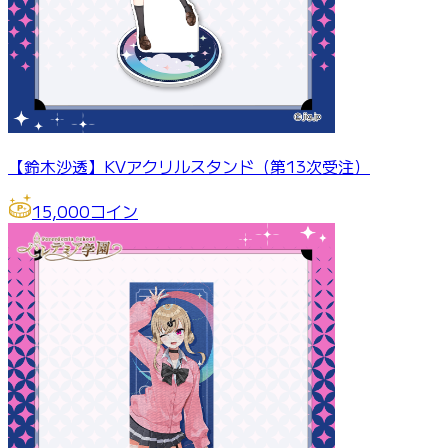
【鈴木沙透】KVアクリルスタンド（第13次受注）
15,000
コイン