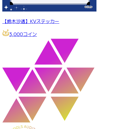
【鈴木沙透】KVステッカー
3,000
コイン