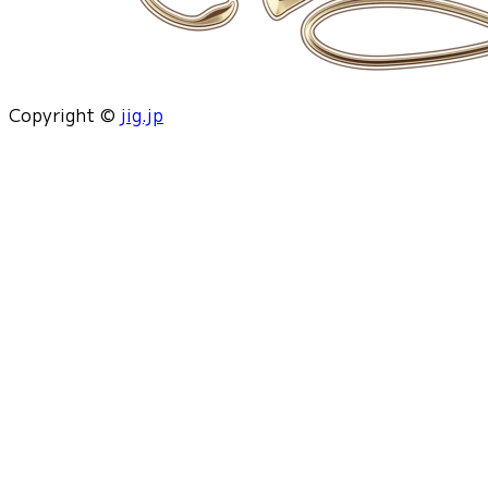
Copyright ©
jig.jp