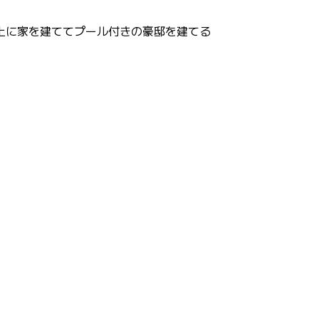
上に家を建ててプール付きの豪邸を建てる