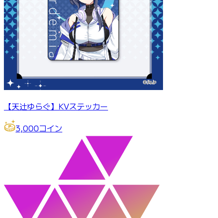
【天辻ゆらぐ】KVステッカー
3,000
コイン