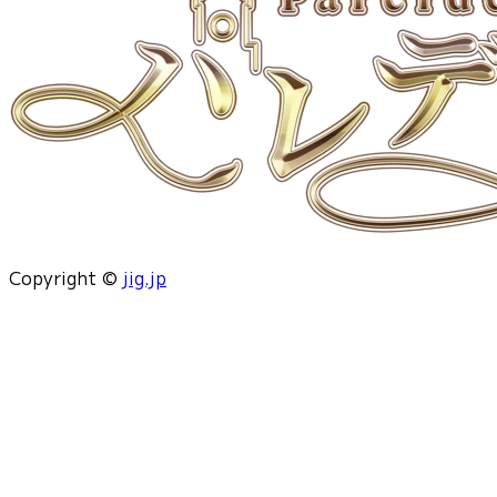
Copyright ©
jig.jp