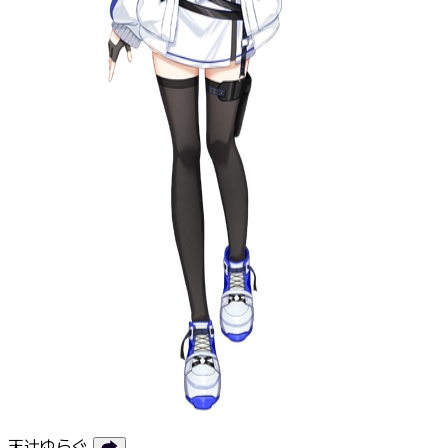
天辻ゆらぐ