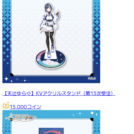
【天辻ゆらぐ】KVアクリルスタンド（第13次受注）
15,000
コイン