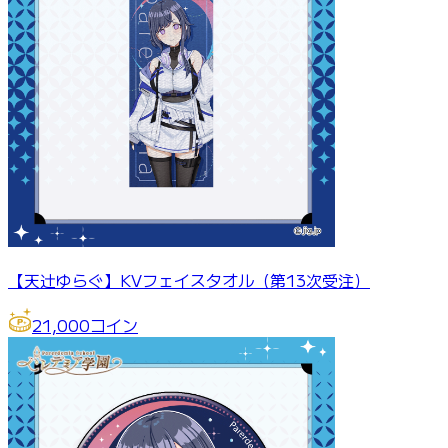
【天辻ゆらぐ】KVフェイスタオル（第13次受注）
21,000
コイン