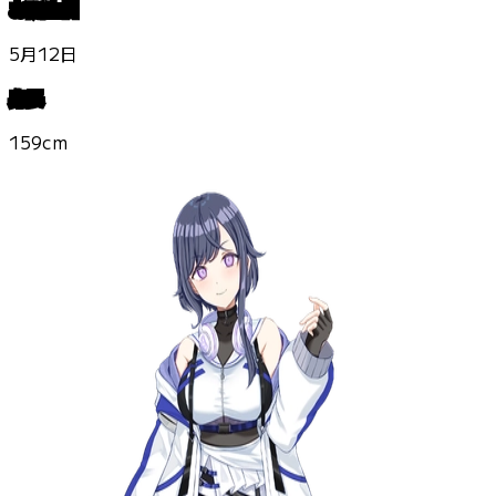
お誕生日
5月12日
身長
159cm