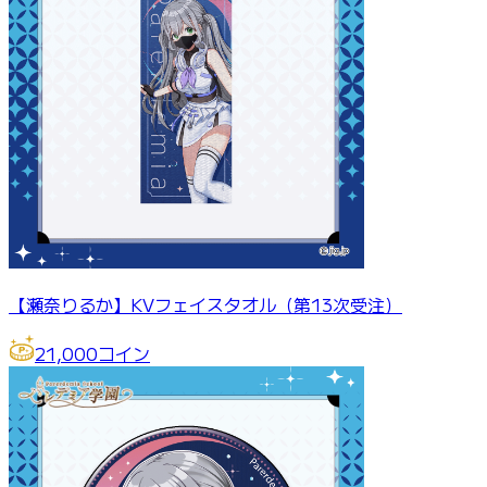
【瀬奈りるか】KVフェイスタオル（第13次受注）
21,000
コイン