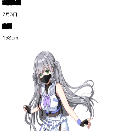
お誕生日
7月3日
身長
158cm