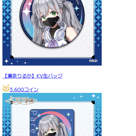
【瀬奈りるか】KV缶バッジ
3,600
コイン