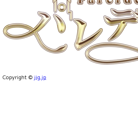
Copyright ©
jig.jp