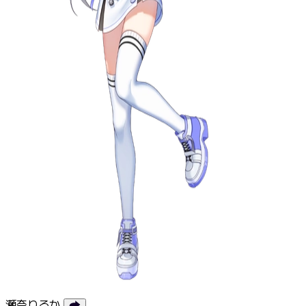
瀬奈りるか