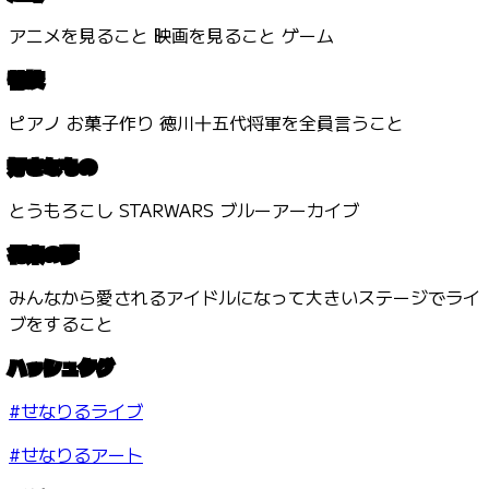
アニメを見ること 映画を見ること ゲーム
特技
ピアノ お菓子作り 徳川十五代将軍を全員言うこと
好きなもの
とうもろこし STARWARS ブルーアーカイブ
将来の夢
みんなから愛されるアイドルになって大きいステージでライ
ブをすること
ハッシュタグ
#せなりるライブ
#せなりるアート