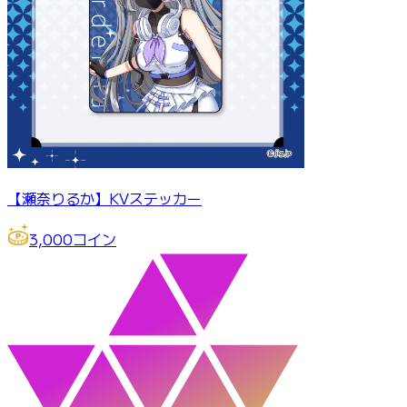
【瀬奈りるか】KVステッカー
3,000
コイン