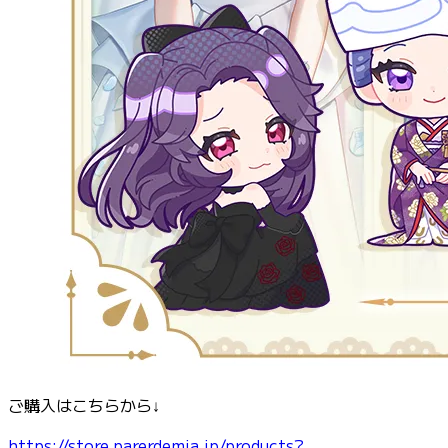
ご購入はこちらから↓
https://store.parerdemia.jp/products?