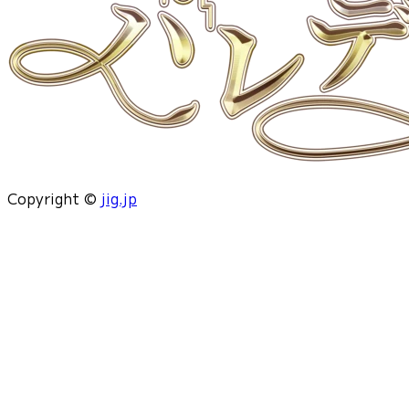
Copyright ©
jig.jp