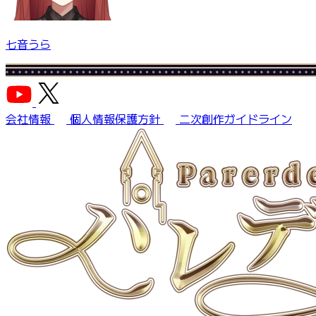
七音うら
会社情報
個人情報保護方針
二次創作ガイドライン