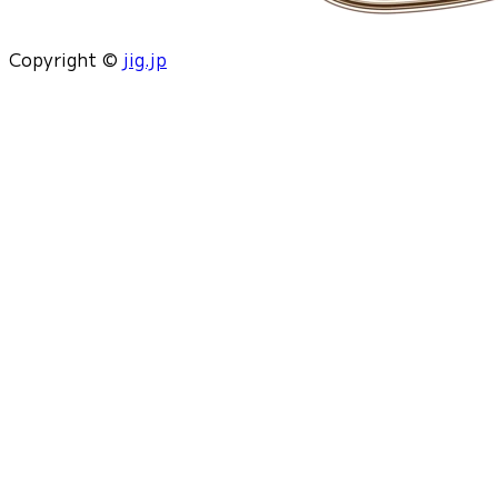
Copyright ©
jig.jp