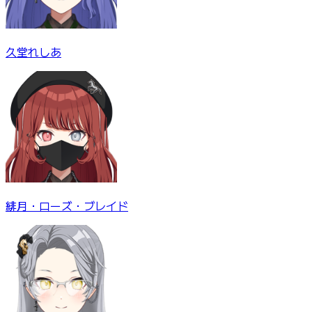
久堂れしあ
緋月・ローズ・ブレイド