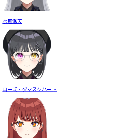
水無瀬天
ローズ・ダマスクハート