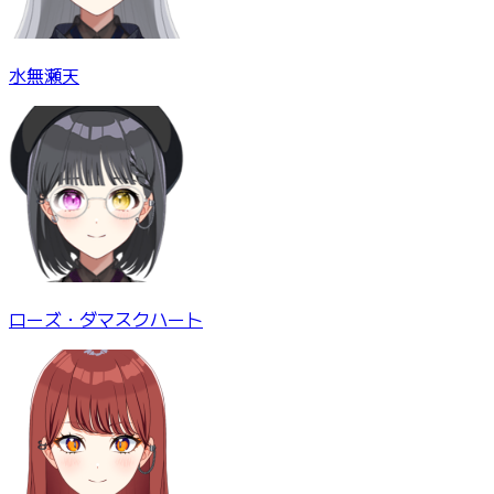
水無瀬天
ローズ・ダマスクハート