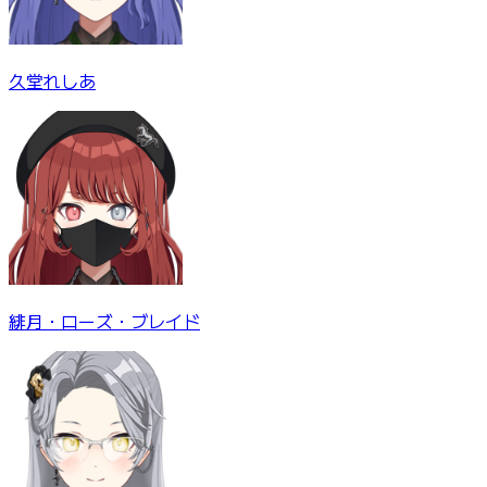
久堂れしあ
緋月・ローズ・ブレイド