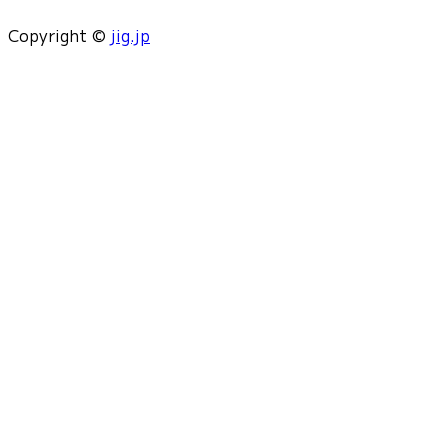
Copyright ©
jig.jp