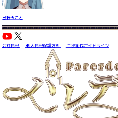
巳野みこと
会社情報
個人情報保護方針
二次創作ガイドライン