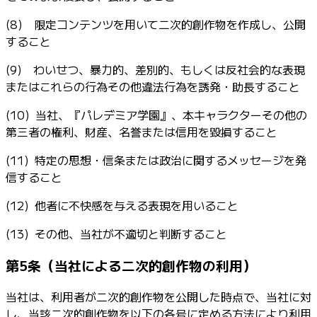
(8) 限定コンテンツを用いて二次的創作物を作成し、公開
すること
(9) わいせつ、暴力的、差別的、もしくは反社会的な表現
またはこれらの行為その他違法行為を誘発・助長すること
(10) 当社、『パレデミア学園』、本キャラクターその他の
第三者の権利、財産、名誉または信用を毀損すること
(11) 特定の思想・信条または政治に関するメッセージを発
信すること
(12) 他者に不快感を与える表現を用いること
(13) その他、当社が不適切と判断すること
第5条（当社による二次的創作物の利用）
当社は、利用者が二次的創作物を公開した時点で、当社に対
し、当該二次的創作物を以下の各号に定める方法により利用