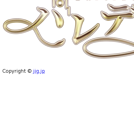
Copyright ©
jig.jp