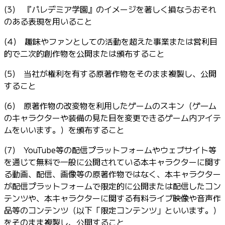
(3) 『パレデミア学園』のイメージを著しく損なうおそれ
のある表現を用いること
(4) 趣味やファンとしての活動を超えた事業または営利目
的で二次的創作物を公開または頒布すること
(5) 当社が権利を有する原著作物をそのまま複製し、公開
すること
(6) 原著作物の改変物を利用したゲームのスキン（ゲ―ム
のキャラクターや装備の見た目を変更できるゲーム内アイテ
ムをいいます。）を頒布すること
(7) YouTube等の配信プラットフォームやウェブサイト等
を通じて無料で一般に公開されている本キャラクターに関す
る動画、配信、画像等の原著作物ではなく、本キャラクター
が配信プラットフォームで限定的に公開または配信したコン
テンツや、本キャラクターに関する有料ライブ映像や音声作
品等のコンテンツ（以下「限定コンテンツ」といいます。）
をそのまま複製し、公開すること