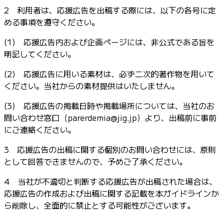
2 利用者は、応援広告を出稿する際には、以下の各号に定
める事項を遵守ください。
(1) 応援広告内および企画ページには、非公式である旨を
明記してください。
(2) 応援広告に用いる素材は、必ず二次的著作物を用いて
ください。当社からの素材提供はいたしません。
(3) 応援広告の掲載日時や掲載場所については、当社のお
問い合わせ窓口（parerdemia@jig.jp）より、出稿前に事前
にご連絡ください。
3 応援広告の出稿に関する個別のお問い合わせには、原則
として回答できませんので、予めご了承ください。
4 当社が不適切と判断する応援広告が出稿された場合は、
応援広告の作成および出稿に関する記載を本ガイドラインか
ら削除し、全面的に禁止とする可能性がございます。