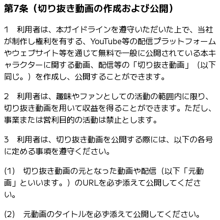
第7条（切り抜き動画の作成および公開）
1 利用者は、本ガイドラインを遵守いただいた上で、当社
が制作し権利を有する、YouTube等の配信プラットフォーム
やウェブサイト等を通じて無料で一般に公開されている本キ
ャラクターに関する動画、配信等の「切り抜き動画」（以下
同じ。）を作成し、公開することができます。
2 利用者は、趣味やファンとしての活動の範囲内に限り、
切り抜き動画を用いて収益を得ることができます。ただし、
事業または営利目的の活動は禁止とします。
3 利用者は、切り抜き動画を公開する際には、以下の各号
に定める事項を遵守ください。
(1) 切り抜き動画の元となった動画や配信（以下「元動
画」といいます。）のURLを必ず添えて公開してくださ
い。
(2) 元動画のタイトルを必ず添えて公開してください。