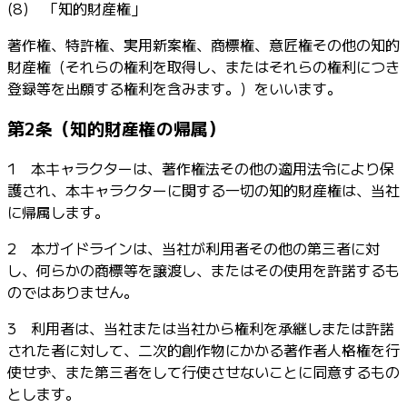
(8) 「知的財産権」
著作権、特許権、実用新案権、商標権、意匠権その他の知的
財産権（それらの権利を取得し、またはそれらの権利につき
登録等を出願する権利を含みます。）をいいます。
第2条（知的財産権の帰属）
1 本キャラクターは、著作権法その他の適用法令により保
護され、本キャラクターに関する一切の知的財産権は、当社
に帰属します。
2 本ガイドラインは、当社が利用者その他の第三者に対
し、何らかの商標等を譲渡し、またはその使用を許諾するも
のではありません。
3 利用者は、当社または当社から権利を承継しまたは許諾
された者に対して、二次的創作物にかかる著作者人格権を行
使せず、また第三者をして行使させないことに同意するもの
とします。