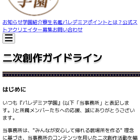
お知らせ
学園紹介
寮生名鑑
パレデミアポイントとは？
公式ス
トア
クリエイター募集
お問い合わせ
二次創作ガイドライン
はじめに
いつも『パレデミア学園』(以下「当事務所」と表記しま
す。)と所属メンバーたちへの応援、誠にありがとうござい
ます。
当事務所は、"みんなが安心して帰れる居場所を作る" 理念
に基づき、当事務所のコンテンツを用いた二次創作活動を幅