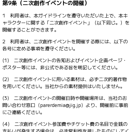
第9条（二次創作イベントの開催）
1 利用者は、本ガイドラインを遵守いただいた上で、本キ
ャラクターに関する「二次創作イベント」（以下同じ。）を
開催することができます。
2 利用者は、二次創作イベントを開催する際には、以下の
各号に定める事項を遵守ください。
(1) 二次創作イベントの告知およびイベント企画ページ・
ポスター等には、非公式である旨を明記してください。
(2) 二次創作イベントに用いる素材は、必ず二次的著作物
を用いてください。当社からの素材提供はいたしません。
(3) 二次創作イベントの開催日時や開催場所は、当社のお
問い合わせ窓口（parerdemia@jig.jp）より、開催前に事前
にご連絡ください。
(4) 二次創作イベント参加費やチケット費の名目で金銭の
支払いが発生する場合は、必ず営利性を排したものにしてく