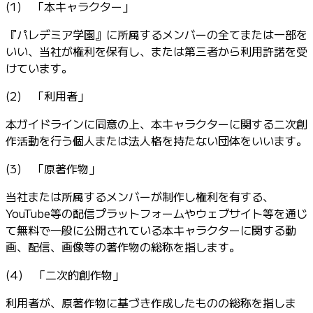
(1) 「本キャラクター」
『パレデミア学園』に所属するメンバーの全てまたは一部を
いい、当社が権利を保有し、または第三者から利用許諾を受
けています。
(2) 「利用者」
本ガイドラインに同意の上、本キャラクターに関する二次創
作活動を行う個人または法人格を持たない団体をいいます。
(3) 「原著作物」
当社または所属するメンバーが制作し権利を有する、
YouTube等の配信プラットフォームやウェブサイト等を通じ
て無料で一般に公開されている本キャラクターに関する動
画、配信、画像等の著作物の総称を指します。
(4) 「二次的創作物」
利用者が、原著作物に基づき作成したものの総称を指しま