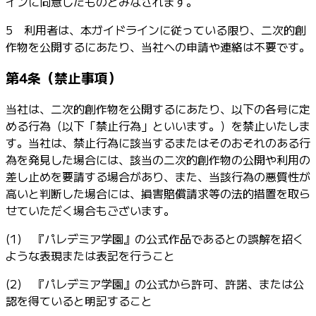
インに同意したものとみなされます。
5 利用者は、本ガイドラインに従っている限り、二次的創
作物を公開するにあたり、当社への申請や連絡は不要です。
第4条（禁止事項）
当社は、二次的創作物を公開するにあたり、以下の各号に定
める行為（以下「禁止行為」といいます。）を禁止いたしま
す。当社は、禁止行為に該当するまたはそのおそれのある行
為を発見した場合には、該当の二次的創作物の公開や利用の
差し止めを要請する場合があり、また、当該行為の悪質性が
高いと判断した場合には、損害賠償請求等の法的措置を取ら
せていただく場合もございます。
(1) 『パレデミア学園』の公式作品であるとの誤解を招く
ような表現または表記を行うこと
(2) 『パレデミア学園』の公式から許可、許諾、または公
認を得ていると明記すること