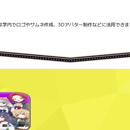
は学内でロゴやサムネ作成、3Dアバター制作などに活用できま