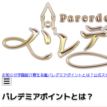
お知らせ
学園紹介
寮生名鑑
パレデミアポイントとは？
公式ス
パレデミアポイントとは？