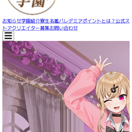
お知らせ
学園紹介
寮生名鑑
パレデミアポイントとは？
公式ス
トア
クリエイター募集
お問い合わせ