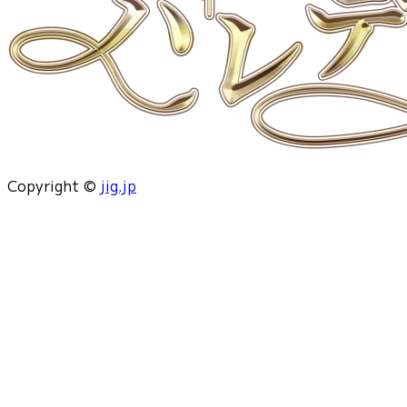
Copyright ©
jig.jp